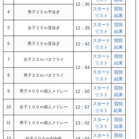
12：36
スタート
競技
4
男子２５ｍ平泳ぎ
リスト
結果
スタート
競技
5
女子２５ｍ背泳ぎ
12：39
リスト
結果
スタート
競技
6
男子２５ｍ背泳ぎ
12：42
リスト
結果
スタート
競技
7
女子２５ｍバタフライ
リスト
結果
12：44
スタート
競技
8
男子２５ｍバタフライ
リスト
結果
スタート
競技
9
男子４００ｍ個人メドレー
12：50
リスト
結果
スタート
競技
10
女子１００ｍ個人メドレー
12：57
リスト
結果
スタート
競技
11
男子１００ｍ個人メドレー
13：02
リスト
結果
スタート
競技
12
女子２００ｍ自由形
13：07