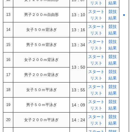
リスト
結果
スタート
競技
13
男子２００ｍ自由形
13：10
●
リスト
結果
スタート
競技
14
女子５０ｍ背泳ぎ
13：16
リスト
結果
スタート
競技
15
男子５０ｍ背泳ぎ
13：34
リスト
結果
スタート
競技
16
女子２００ｍ背泳ぎ
リスト
結果
13：50
スタート
競技
17
男子２００ｍ背泳ぎ
リスト
結果
スタート
競技
18
女子５０ｍ平泳ぎ
13：55
リスト
結果
スタート
競技
19
男子５０ｍ平泳ぎ
14：09
リスト
結果
スタート
競技
20
女子２００ｍ平泳ぎ
14：24
リスト
結果
スタート
競技