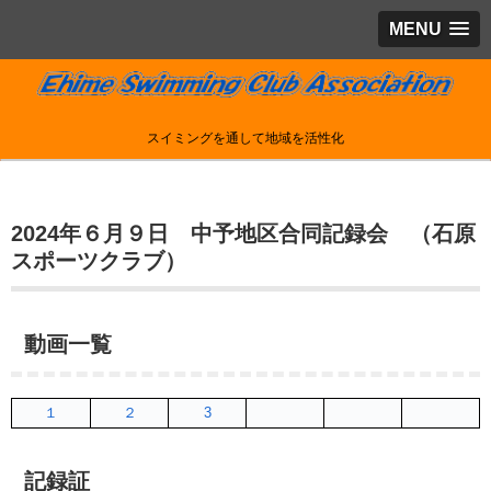
MENU
スイミングを通して地域を活性化
2024年６月９日 中予地区合同記録会 （石原
スポーツクラブ）
動画一覧
１
２
3
記録証