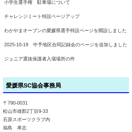
小学生選手権 駐車場について
チャレンジミート特設ページアップ
わかやまオープンの愛媛県選手特設ページを開設しました
2025-10-19 中予地区合同記録会のページを追加しました
ジュニア選抜保護者入場場所の件
愛媛県SC協会事務局
〒790-0031
松山市雄郡2丁目9-33
石原スポーツクラブ内
福島 孝志