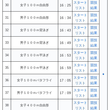
スタート
競技
30
女子１００ｍ自由形
16：25
リスト
結果
スタート
競技
31
男子１００ｍ自由形
16：34
リスト
結果
スタート
競技
32
女子１００ｍ背泳ぎ
16：43
リスト
結果
スタート
競技
33
男子１００ｍ背泳ぎ
16：49
リスト
結果
スタート
競技
34
女子１００ｍ平泳ぎ
16：53
リスト
結果
スタート
競技
35
男子１００ｍ平泳ぎ
16：59
リスト
結果
●
スタート
競技
36
女子１００ｍバタフライ
17：05
リスト
結果
スタート
競技
37
男子１００ｍバタフライ
17：09
リスト
結果
スタート
競技
38
女子４００ｍ自由形
リスト
結果