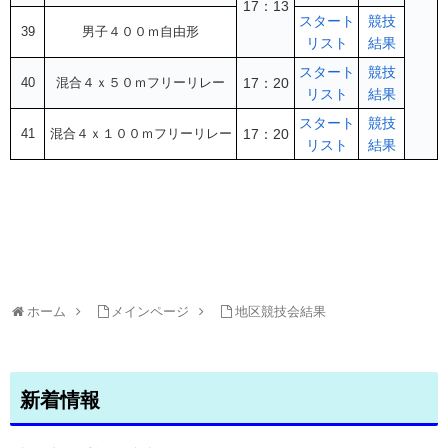
17：13
スタート
競技
39
男子４００ｍ自由形
リスト
結果
スタート
競技
40
混合４ｘ５０ｍフリーリレー
17：20
リスト
結果
スタート
競技
41
混合４ｘ１００ｍフリーリレー
17：20
リスト
結果
ホーム
メインページ
地区競技会結果
新着情報