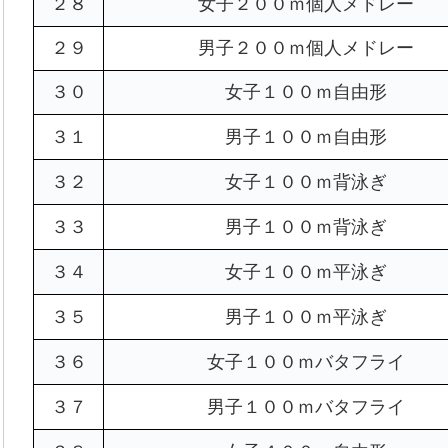
２８
女子２００ｍ個人メドレー
２９
男子２００ｍ個人メドレー
３０
女子１００ｍ自由形
３１
男子１００ｍ自由形
３２
女子１００ｍ背泳ぎ
３３
男子１００ｍ背泳ぎ
３４
女子１００ｍ平泳ぎ
３５
男子１００ｍ平泳ぎ
３６
女子１００ｍバタフライ
３７
男子１００ｍバタフライ