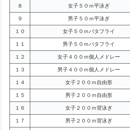
８
女子５０ｍ平泳ぎ
９
男子５０ｍ平泳ぎ
１０
女子５０ｍバタフライ
１１
男子５０ｍバタフライ
１２
女子４００ｍ個人メドレー
１３
男子４００ｍ個人メドレー
１４
女子２００ｍ自由形
１５
男子２００ｍ自由形
１６
女子２００ｍ背泳ぎ
１７
男子２００ｍ背泳ぎ