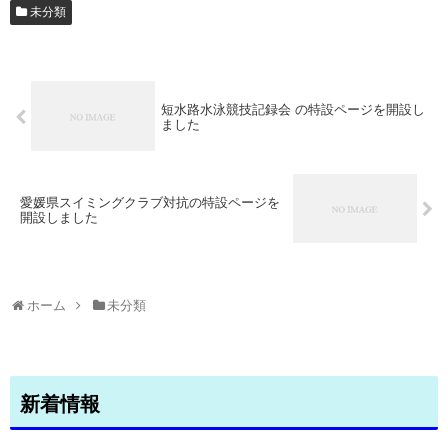
未分類
短水路水泳競技記録会 の特設ページを開設し
ました
愛媛県スイミングクラブ対抗の特設ページを
開設しました
ホーム
未分類
新着情報