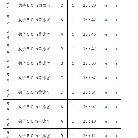
５
男子５０ｍ自由形
Ｃ
１
15：30
●
●
１
５
女子５０ｍ背泳ぎ
Ａ
１
15：42
●
●
２
５
男子５０ｍ背泳ぎ
Ａ
１
15：45
●
●
３
５
女子５０ｍ背泳ぎ
Ｂ
１
15：47
●
●
４
５
男子５０ｍ背泳ぎ
Ｂ
１
15：50
●
●
５
５
女子５０ｍ背泳ぎ
Ｃ
１
15：52
●
●
６
５
男子５０ｍ背泳ぎ
Ｃ
１
15：54
●
●
７
５
女子５０ｍ平泳ぎ
Ａ
１
16：07
●
●
８
５
男子５０ｍ平泳ぎ
Ａ
１
16：10
●
●
９
６
女子５０ｍ平泳ぎ
Ｂ
１
16：12
●
●