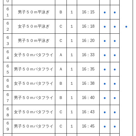
０
６
男子５０ｍ平泳ぎ
Ｂ
１
16：15
●
●
１
６
女子５０ｍ平泳ぎ
Ｃ
１
16：18
●
●
●
２
６
男子５０ｍ平泳ぎ
Ｃ
１
16：20
●
●
３
６
女子５０ｍバタフライ
Ａ
１
16：33
●
●
４
６
男子５０ｍバタフライ
Ａ
１
16：35
●
●
５
６
女子５０ｍバタフライ
Ｂ
１
16：38
●
●
６
６
男子５０ｍバタフライ
Ｂ
１
16：40
●
●
７
６
女子５０ｍバタフライ
Ｃ
１
16：43
●
●
８
６
男子５０ｍバタフライ
Ｃ
１
16：45
●
●
９