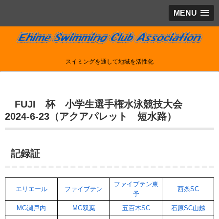
MENU
スイミングを通して地域を活性化
FUJI 杯 小学生選手権水泳競技大会
2024-6-23（アクアパレット 短水路）
記録証
ファイブテン東
エリエール
ファイブテン
西条SC
予
MG瀬戸内
MG双葉
五百木SC
石原SC山越