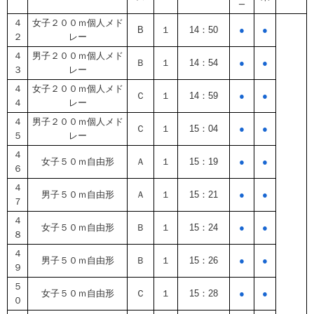
ー
４
女子２００ｍ個人メド
B
１
14：50
●
●
２
レー
４
男子２００ｍ個人メド
Ｂ
１
14：54
●
●
３
レー
４
女子２００ｍ個人メド
Ｃ
１
14：59
●
●
４
レー
４
男子２００ｍ個人メド
Ｃ
１
15：04
●
●
５
レー
４
女子５０ｍ自由形
Ａ
１
15：19
●
●
６
４
男子５０ｍ自由形
Ａ
１
15：21
●
●
７
４
女子５０ｍ自由形
Ｂ
１
15：24
●
●
８
４
男子５０ｍ自由形
Ｂ
１
15：26
●
●
９
５
女子５０ｍ自由形
Ｃ
１
15：28
●
●
０