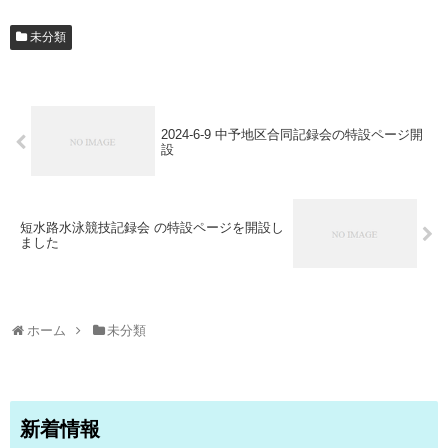
未分類
2024-6-9 中予地区合同記録会の特設ページ開
設
短水路水泳競技記録会 の特設ページを開設し
ました
ホーム
未分類
新着情報