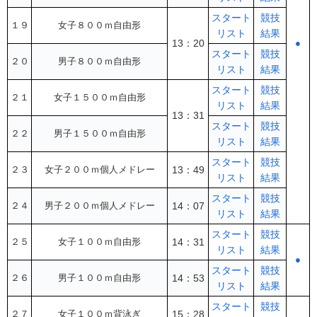
スタート
競技
１９
女子８００ｍ自由形
リスト
結果
13：20
●
スタート
競技
２０
男子８００ｍ自由形
リスト
結果
スタート
競技
２１
女子１５００ｍ自由形
リスト
結果
13：31
スタート
競技
２２
男子１５００ｍ自由形
リスト
結果
スタート
競技
２３
女子２００ｍ個人メドレー
13：49
リスト
結果
スタート
競技
２４
男子２００ｍ個人メドレー
14：07
リスト
結果
スタート
競技
２５
女子１００ｍ自由形
14：31
リスト
結果
●
スタート
競技
２６
男子１００ｍ自由形
14：53
リスト
結果
スタート
競技
２７
女子１００ｍ背泳ぎ
15：28