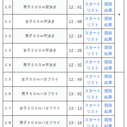
スタート
競技
１０
男子２００ｍ背泳ぎ
12：01
リスト
結果
●
スタート
競技
１１
女子５０ｍ平泳ぎ
12：08
リスト
結果
スタート
競技
１２
男子５０ｍ平泳ぎ
12：16
リスト
結果
スタート
競技
１３
女子２００ｍ平泳ぎ
12：25
リスト
結果
スタート
競技
１４
男子２００ｍ平泳ぎ
12：32
リスト
結果
スタート
競技
１５
女子５０ｍバタフライ
12：49
リスト
結果
スタート
競技
１６
男子５０ｍバタフライ
13：02
リスト
結果
スタート
競技
１７
女子２００ｍバタフライ
13：13
リスト
結果
スタート
競技
１８
男子２００ｍバタフライ
13：16
リスト
結果