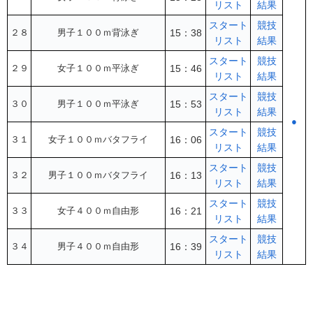
リスト
結果
スタート
競技
２８
男子１００ｍ背泳ぎ
15：38
リスト
結果
スタート
競技
２９
女子１００ｍ平泳ぎ
15：46
リスト
結果
スタート
競技
３０
男子１００ｍ平泳ぎ
15：53
リスト
結果
●
スタート
競技
３１
女子１００ｍバタフライ
16：06
リスト
結果
スタート
競技
３２
男子１００ｍバタフライ
16：13
リスト
結果
スタート
競技
３３
女子４００ｍ自由形
16：21
リスト
結果
スタート
競技
３４
男子４００ｍ自由形
16：39
リスト
結果