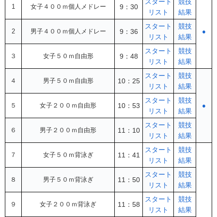
スタート
競技
1
女子４００ｍ個人メドレー
9：30
リスト
結果
スタート
競技
2
男子４００ｍ個人メドレー
9：36
●
リスト
結果
スタート
競技
３
女子５０ｍ自由形
9：48
リスト
結果
スタート
競技
４
男子５０ｍ自由形
10：25
リスト
結果
スタート
競技
５
女子２００ｍ自由形
10：53
●
リスト
結果
スタート
競技
６
男子２００ｍ自由形
11：10
リスト
結果
スタート
競技
７
女子５０ｍ背泳ぎ
11：41
リスト
結果
スタート
競技
８
男子５０ｍ背泳ぎ
11：50
リスト
結果
スタート
競技
９
女子２００ｍ背泳ぎ
11：58
リスト
結果